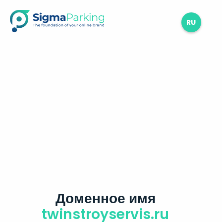
RU
Доменное имя
twinstroyservis.ru