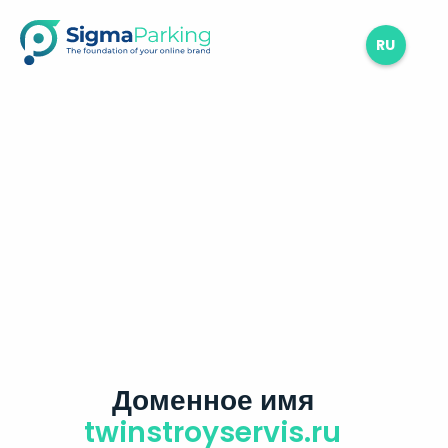
RU
Доменное имя
twinstroyservis.ru