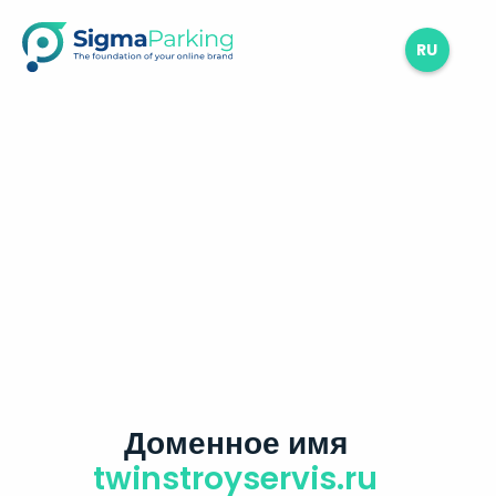
RU
Доменное имя
twinstroyservis.ru