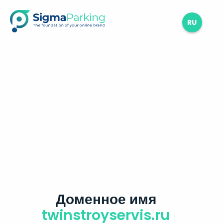
RU
Доменное имя
twinstroyservis.ru