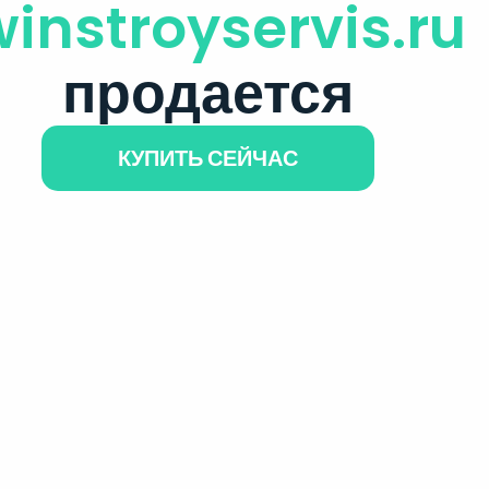
winstroyservis.ru
продается
КУПИТЬ СЕЙЧАС