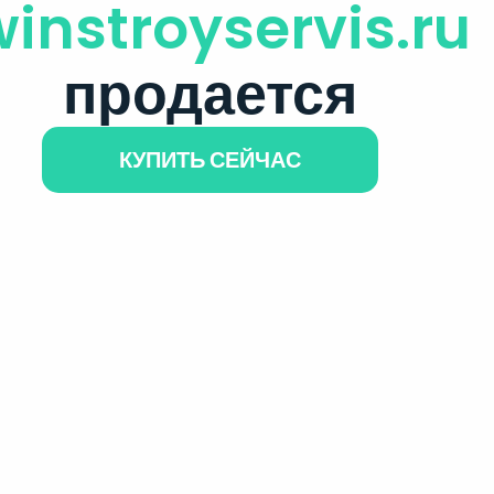
winstroyservis.ru
продается
КУПИТЬ СЕЙЧАС