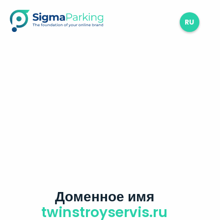
RU
Доменное имя
twinstroyservis.ru